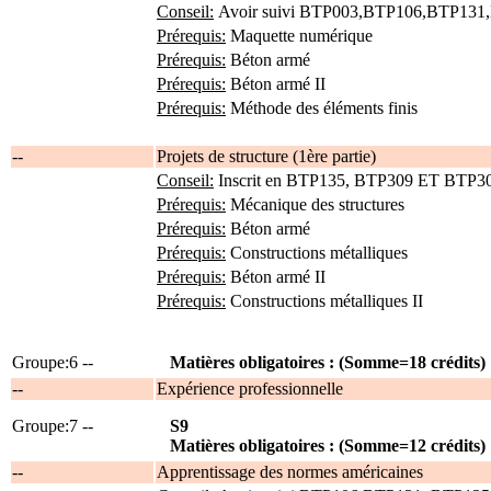
Conseil:
Avoir suivi BTP003,BTP106,BTP131,
Prérequis:
Maquette numérique
Prérequis:
Béton armé
Prérequis:
Béton armé II
Prérequis:
Méthode des éléments finis
--
Projets de structure (1ère partie)
Conseil:
Inscrit en BTP135, BTP309 ET BTP3
Prérequis:
Mécanique des structures
Prérequis:
Béton armé
Prérequis:
Constructions métalliques
Prérequis:
Béton armé II
Prérequis:
Constructions métalliques II
Groupe:6 --
Matières obligatoires : (Somme=18 crédits)
--
Expérience professionnelle
Groupe:7 --
S9
Matières obligatoires : (Somme=12 crédits)
--
Apprentissage des normes américaines