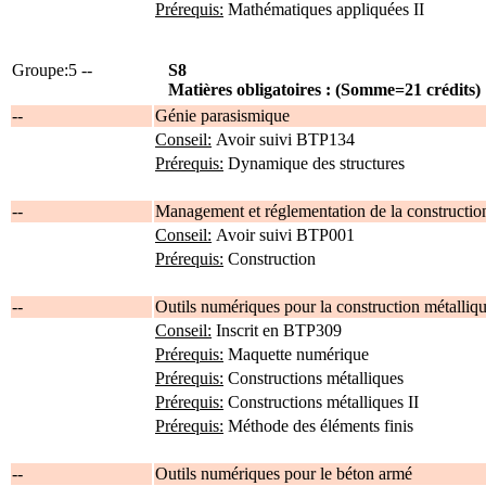
Prérequis:
Mathématiques appliquées II
Groupe:5 --
S8
Matières obligatoires : (Somme=21 crédits)
--
Génie parasismique
Conseil:
Avoir suivi BTP134
Prérequis:
Dynamique des structures
--
Management et réglementation de la constructio
Conseil:
Avoir suivi BTP001
Prérequis:
Construction
--
Outils numériques pour la construction métalliq
Conseil:
Inscrit en BTP309
Prérequis:
Maquette numérique
Prérequis:
Constructions métalliques
Prérequis:
Constructions métalliques II
Prérequis:
Méthode des éléments finis
--
Outils numériques pour le béton armé