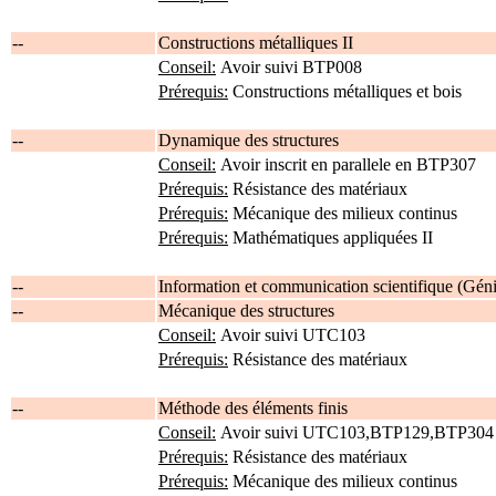
--
Constructions métalliques II
Conseil:
Avoir suivi BTP008
Prérequis:
Constructions métalliques et bois
--
Dynamique des structures
Conseil:
Avoir inscrit en parallele en BTP307
Prérequis:
Résistance des matériaux
Prérequis:
Mécanique des milieux continus
Prérequis:
Mathématiques appliquées II
--
Information et communication scientifique (Géni
--
Mécanique des structures
Conseil:
Avoir suivi UTC103
Prérequis:
Résistance des matériaux
--
Méthode des éléments finis
Conseil:
Avoir suivi UTC103,BTP129,BTP304
Prérequis:
Résistance des matériaux
Prérequis:
Mécanique des milieux continus