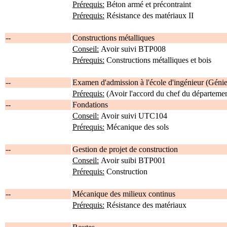
Prérequis:
Béton armé et précontraint
Prérequis:
Résistance des matériaux II
--
Constructions métalliques
Conseil:
Avoir suivi BTP008
Prérequis:
Constructions métalliques et bois
--
Examen d'admission à l'école d'ingénieur (Génie 
Prérequis:
(Avoir l'accord du chef du départemen
--
Fondations
Conseil:
Avoir suivi UTC104
Prérequis:
Mécanique des sols
--
Gestion de projet de construction
Conseil:
Avoir suibi BTP001
Prérequis:
Construction
--
Mécanique des milieux continus
Prérequis:
Résistance des matériaux