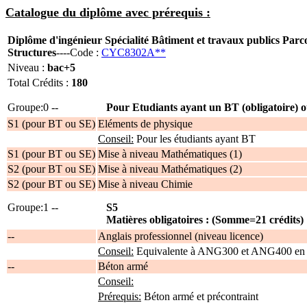
Catalogue du diplôme avec prérequis :
Diplôme d'ingénieur Spécialité Bâtiment et travaux publics Parc
Structures
----Code :
CYC8302A**
Niveau :
bac+5
Total Crédits :
180
Groupe:0 --
Pour Etudiants ayant un BT (obligatoire) o
S1 (pour BT ou SE)
Eléments de physique
Conseil:
Pour les étudiants ayant BT
S1 (pour BT ou SE)
Mise à niveau Mathématiques (1)
S2 (pour BT ou SE)
Mise à niveau Mathématiques (2)
S2 (pour BT ou SE)
Mise à niveau Chimie
Groupe:1 --
S5
Matières obligatoires : (Somme=21 crédits)
--
Anglais professionnel (niveau licence)
Conseil:
Equivalente à ANG300 et ANG400 en E
--
Béton armé
Conseil:
Prérequis:
Béton armé et précontraint