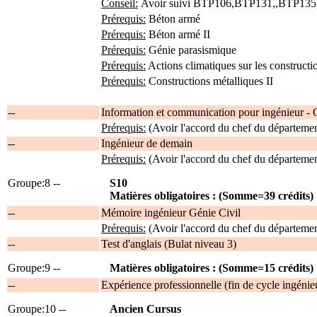
Conseil:
Avoir suivi BTP106,BTP131,,BTP13
Prérequis:
Béton armé
Prérequis:
Béton armé II
Prérequis:
Génie parasismique
Prérequis:
Actions climatiques sur les constructi
Prérequis:
Constructions métalliques II
--
Information et communication pour ingénieur - 
Prérequis:
(Avoir l'accord du chef du départemen
--
Ingénieur de demain
Prérequis:
(Avoir l'accord du chef du départemen
Groupe:8 --
S10
Matières obligatoires : (Somme=39 crédits)
--
Mémoire ingénieur Génie Civil
Prérequis:
(Avoir l'accord du chef du départemen
--
Test d'anglais (Bulat niveau 3)
Groupe:9 --
Matières obligatoires : (Somme=15 crédits)
--
Expérience professionnelle (fin de cycle ingénie
Groupe:10 --
Ancien Cursus