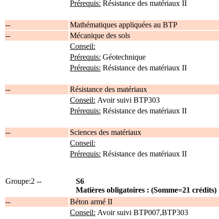
Prérequis:
Résistance des matériaux II
--
Mathématiques appliquées au BTP
--
Mécanique des sols
Conseil:
Prérequis:
Géotechnique
Prérequis:
Résistance des matériaux II
--
Résistance des matériaux
Conseil:
Avoir suivi BTP303
Prérequis:
Résistance des matériaux II
--
Sciences des matériaux
Conseil:
Prérequis:
Résistance des matériaux II
Groupe:2 --
S6
Matières obligatoires : (Somme=21 crédits)
--
Béton armé II
Conseil:
Avoir suivi BTP007,BTP303