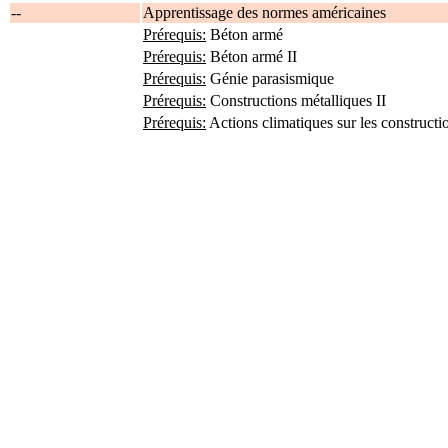
--
Apprentissage des normes américaines
Prérequis:
Béton armé
Prérequis:
Béton armé II
Prérequis:
Génie parasismique
Prérequis:
Constructions métalliques II
Prérequis:
Actions climatiques sur les constructi